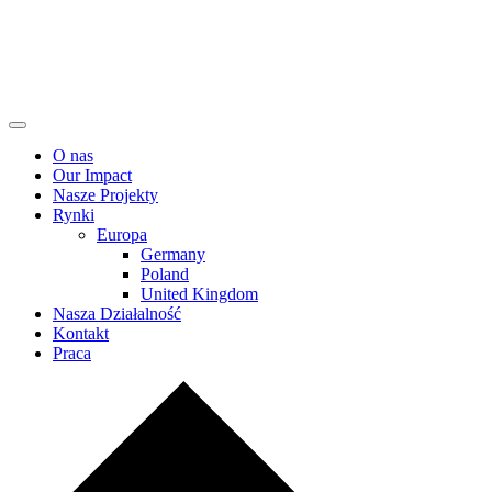
O nas
Our Impact
Nasze Projekty
Rynki
Europa
Germany
Poland
United Kingdom
Nasza Działalność
Kontakt
Praca