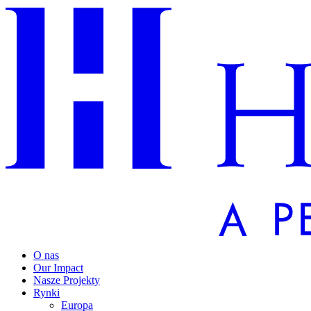
O nas
Our Impact
Nasze Projekty
Rynki
Europa