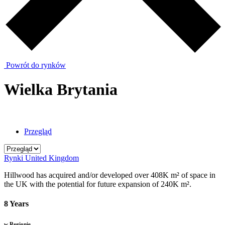
Powrót do rynków
Wielka Brytania
Przegląd
Rynki
United Kingdom
Hillwood has acquired and/or developed over 408K m² of space in
the UK with the potential for future expansion of 240K m².
8 Years
w Regionie