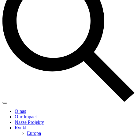
O nas
Our Impact
Nasze Projekty
Rynki
Europa