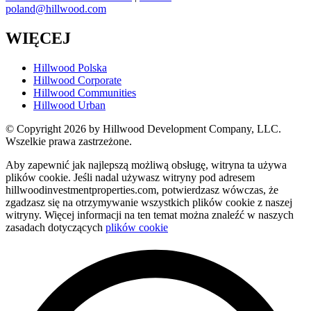
poland@hillwood.com
WIĘCEJ
Hillwood Polska
Hillwood Corporate
Hillwood Communities
Hillwood Urban
© Copyright 2026 by Hillwood Development Company, LLC.
Wszelkie prawa zastrzeżone.
Aby zapewnić jak najlepszą możliwą obsługę, witryna ta używa
plików cookie. Jeśli nadal używasz witryny pod adresem
hillwoodinvestmentproperties.com, potwierdzasz wówczas, że
zgadzasz się na otrzymywanie wszystkich plików cookie z naszej
witryny. Więcej informacji na ten temat można znaleźć w naszych
zasadach dotyczących
plików cookie