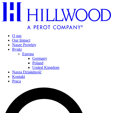
O nas
Our Impact
Nasze Projekty
Rynki
Europa
Germany
Poland
United Kingdom
Nasza Działalność
Kontakt
Praca