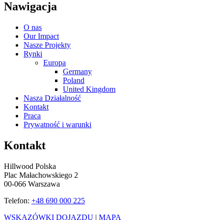
Nawigacja
O nas
Our Impact
Nasze Projekty
Rynki
Europa
Germany
Poland
United Kingdom
Nasza Działalność
Kontakt
Praca
Prywatność i warunki
Kontakt
Hillwood Polska
Plac Małachowskiego 2
00-066 Warszawa
Telefon:
+48 690 000 225
WSKAZÓWKI DOJAZDU
|
MAPA