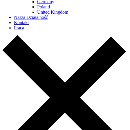
Germany
Poland
United Kingdom
Nasza Działalność
Kontakt
Praca