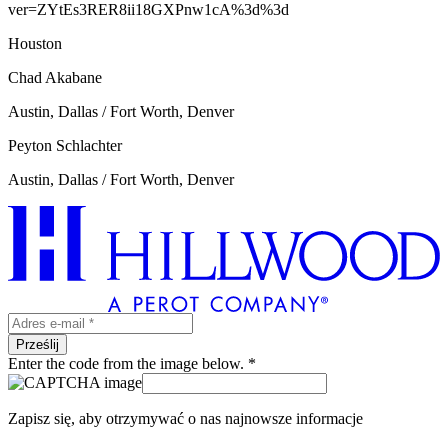
ver=ZYtEs3RER8ii18GXPnw1cA%3d%3d
Houston
Chad Akabane
Austin, Dallas / Fort Worth, Denver
Peyton Schlachter
Austin, Dallas / Fort Worth, Denver
Enter the code from the image below. *
Zapisz się, aby otrzymywać o nas najnowsze informacje