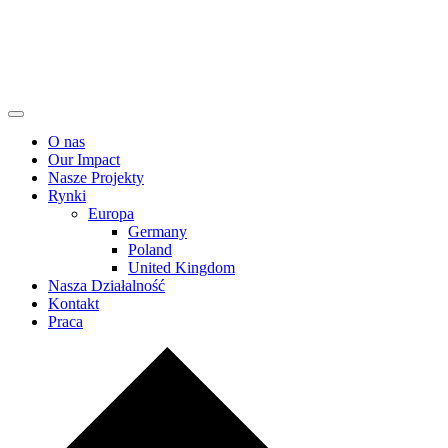
O nas
Our Impact
Nasze Projekty
Rynki
Europa
Germany
Poland
United Kingdom
Nasza Działalność
Kontakt
Praca