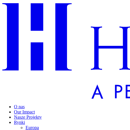
O nas
Our Impact
Nasze Projekty
Rynki
Europa